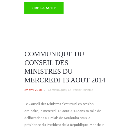
LIRE LA SUITE
COMMUNIQUE DU
CONSEIL DES
MINISTRES DU
MERCREDI 13 AOUT 2014
29 avril 2018
/
Communiqués
,
Le Premier Ministre
Le Conseil des Ministres s’est réuni en session
ordinaire, le mercredi 13 août2014dans sa salle de
délibérations au Palais de Koulouba sous la
présidence du Président de la République, Monsieur