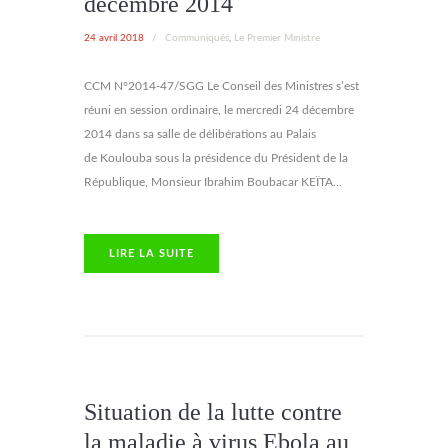
décembre 2014
24 avril 2018
/
Communiqués
,
Le Premier Ministre
CCM N°2014-47/SGG Le Conseil des Ministres s’est
réuni en session ordinaire, le mercredi 24 décembre
2014 dans sa salle de délibérations au Palais
de Koulouba sous la présidence du Président de la
République, Monsieur Ibrahim Boubacar KEÏTA...
LIRE LA SUITE
Situation de la lutte contre
la maladie à virus Ebola au