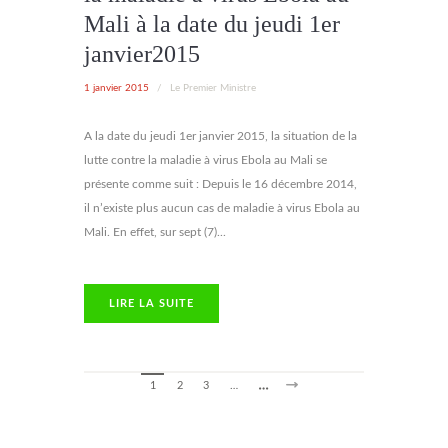
Mali à la date du jeudi 1er
janvier2015
1 janvier 2015
/
Le Premier Ministre
A la date du jeudi 1er janvier 2015, la situation de la
lutte contre la maladie à virus Ebola au Mali se
présente comme suit : Depuis le 16 décembre 2014,
il n’existe plus aucun cas de maladie à virus Ebola au
Mali. En effet, sur sept (7)...
LIRE LA SUITE
1
2
3
…