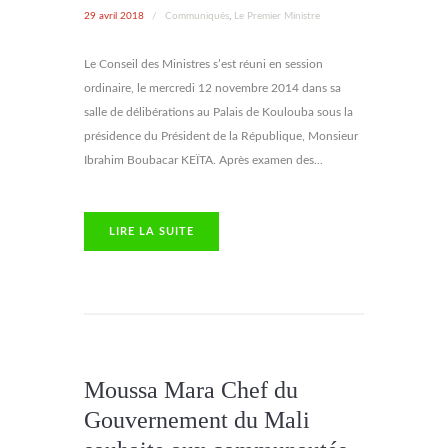
29 avril 2018
/
Communiqués
,
Le Premier Ministre
Le Conseil des Ministres s’est réuni en session
ordinaire, le mercredi 12 novembre 2014 dans sa
salle de délibérations au Palais de Koulouba sous la
présidence du Président de la République, Monsieur
Ibrahim Boubacar KEÏTA. Après examen des...
LIRE LA SUITE
Moussa Mara Chef du
Gouvernement du Mali