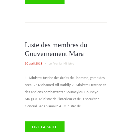
Liste des membres du
Gouvernement Mara
30 avril 2018
/
Le Premier Ministre
1- Ministre Justice des droits de l’homme, garde des
sceaux : Mohamed Ali Bathily 2- Ministre Défense et
des anciens combattants : Soumeylou Boubeye
Maïga 3- Ministre de l’intérieur et de la sécurité :
Général Sada Samaké 4- Ministre de...
LIRE LA SUITE