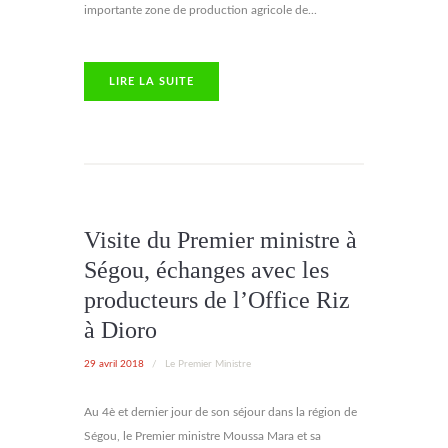
importante zone de production agricole de...
LIRE LA SUITE
Visite du Premier ministre à
Ségou, échanges avec les
producteurs de l’Office Riz
à Dioro
29 avril 2018
/
Le Premier Ministre
Au 4è et dernier jour de son séjour dans la région de
Ségou, le Premier ministre Moussa Mara et sa