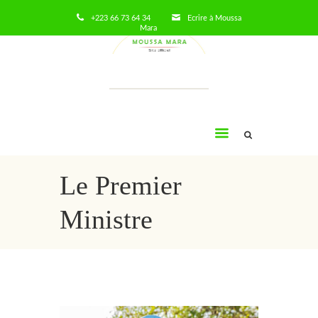
+223 66 73 64 34
Ecrire à Moussa
Mara
Moussa
Mara
Le Premier
Ministre