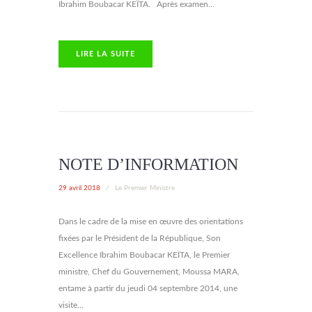
Ibrahim Boubacar KEÏTA. Après examen...
LIRE LA SUITE
NOTE D’INFORMATION
29 avril 2018
/
Le Premier Ministre
Dans le cadre de la mise en œuvre des orientations
fixées par le Président de la République, Son
Excellence Ibrahim Boubacar KEÏTA, le Premier
ministre, Chef du Gouvernement, Moussa MARA,
entame à partir du jeudi 04 septembre 2014, une
visite...