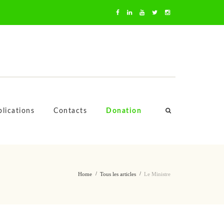
oussa Mara
lications
Contacts
Donation
Home
Tous les articles
Le Ministre