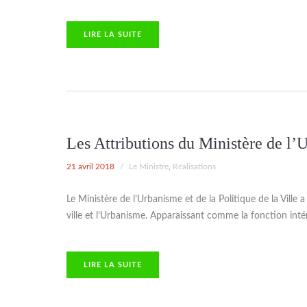
TE
LIRE LA SUITE
Les Attributions du Ministère de l’U
21 avril 2018
/
Le Ministre
,
Réalisations
Le Ministère de l’Urbanisme et de la Politique de la Ville 
ville et l’Urbanisme. Apparaissant comme la fonction intére
TE
LIRE LA SUITE