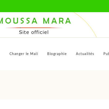
M
s
Changer le Mali
Biographie
Actualités
Pub