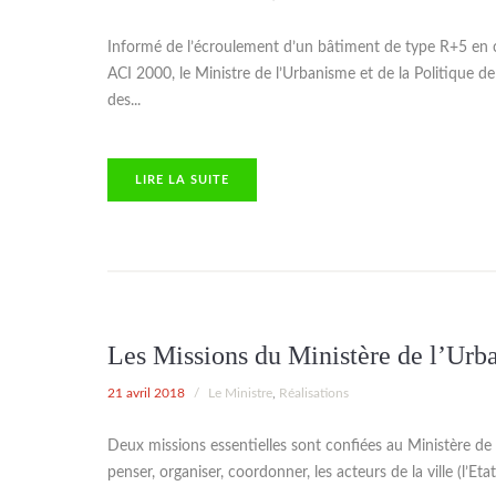
Informé de l’écroulement d’un bâtiment de type R+5 en 
ACI 2000, le Ministre de l’Urbanisme et de la Politique de
des...
TE
LIRE LA SUITE
Les Missions du Ministère de l’Urban
21 avril 2018
/
Le Ministre
,
Réalisations
Deux missions essentielles sont confiées au Ministère de l’U
penser, organiser, coordonner, les acteurs de la ville (l’Etat, 