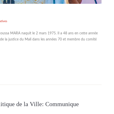
atives
ssa MARA naquit le 2 mars 1975. Il a 48 ans en cette année
re de la justice du Mali dans les années 70 et membre du comité
litique de la Ville: Communique