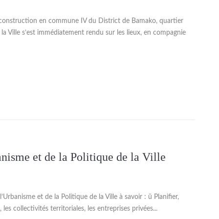
construction en commune IV du District de Bamako, quartier
 la Ville s’est immédiatement rendu sur les lieux, en compagnie
isme et de la Politique de la Ville
rbanisme et de la Politique de la Ville à savoir : ü Planifier,
les collectivités territoriales, les entreprises privées...