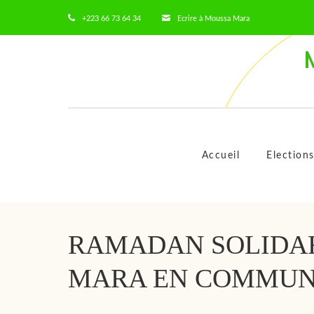
+223 66 73 64 34
Ecrire à Moussa Mara
Accueil
Election
RAMADAN SOLIDA
MARA EN COMMUN