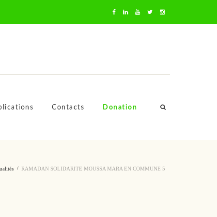
oussa Mara
lications
Contacts
Donation
ualités
RAMADAN SOLIDARITE MOUSSA MARA EN COMMUNE 5