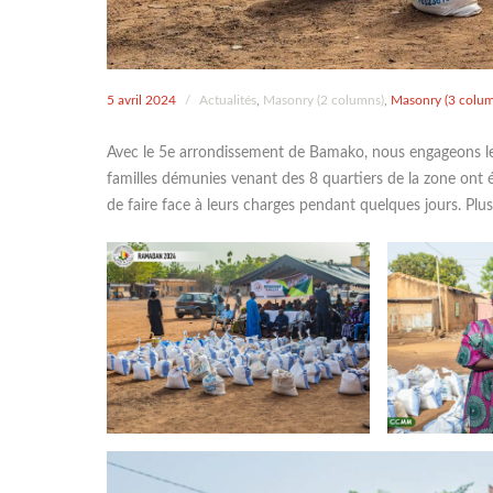
5 avril 2024
/
Actualités
,
Masonry (2 columns)
,
Masonry (3 colum
Avec le 5e arrondissement de Bamako, nous engageons le
familles démunies venant des 8 quartiers de la zone ont é
de faire face à leurs charges pendant quelques jours. Plus