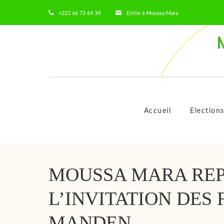
+223 66 73 64 34
Ecrire à Moussa Mara
Accueil
Election
MOUSSA MARA RE
L’INVITATION DES
MANDEN.