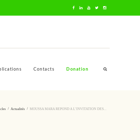
oussa Mara
lications
Contacts
Donation
icles
Actualités
MOUSSA MARA REPOND A L’INVITATION DES...