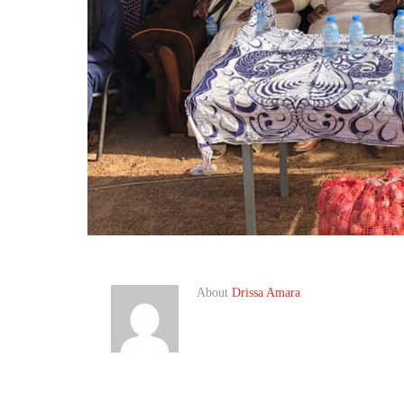
About
Drissa Amara