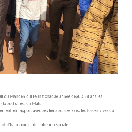
all du Manden qui réunit chaque année depuis 38 ans les
e du sud ouest du Mali.
ment en rapport avec ses liens solides avec les forces vives du
rtant d’harmonie et de cohésion sociale.