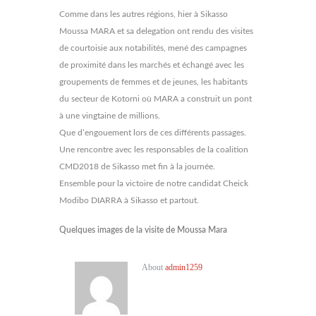
Comme dans les autres régions, hier à Sikasso
Moussa MARA et sa delegation ont rendu des visites
de courtoisie aux notabilités, mené des campagnes
de proximité dans les marchés et échangé avec les
groupements de femmes et de jeunes, les habitants
du secteur de Kotorni où MARA a construit un pont
à une vingtaine de millions.
Que d’engouement lors de ces différents passages.
Une rencontre avec les responsables de la coalition
CMD2018 de Sikasso met fin à la journée.
Ensemble pour la victoire de notre candidat Cheick
Modibo DIARRA à Sikasso et partout.
Quelques images de la visite de Moussa Mara
About
admin1259