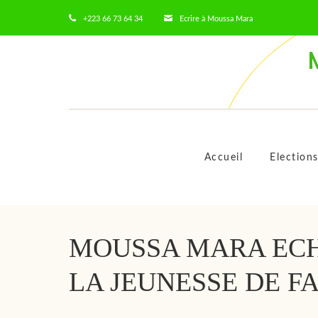
+223 66 73 64 34
Ecrire à Moussa Mara
Accueil
Election
MOUSSA MARA EC
LA JEUNESSE DE F