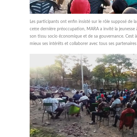
Les participants ont enfin insisté sur le rôle supposé de l
cette dernière préoccupation, MARA a invité la jeunesse 
son tissu socio économique et de sa gouvernance. Cest à
mieux ses intérêts et collaborer avec tous ses partenaires