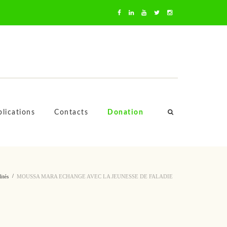
oussa Mara
lications
Contacts
Donation
ités
MOUSSA MARA ECHANGE AVEC LA JEUNESSE DE FALADIE