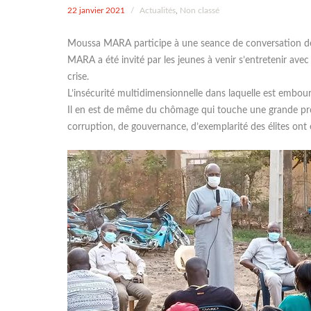
22 janvier 2021
/
Actualités
,
Non classé
Moussa MARA participe à une seance de conversation de 
MARA a été invité par les jeunes à venir s’entretenir avec
crise.
L’insécurité multidimensionnelle dans laquelle est embour
Il en est de même du chômage qui touche une grande pro
corruption, de gouvernance, d’exemplarité des élites ont