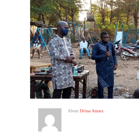
About
Drissa Amara