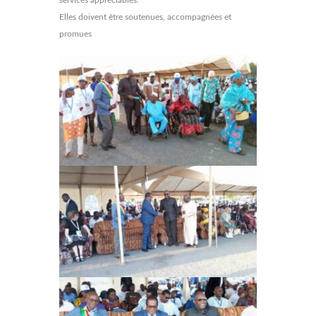
Elles doivent être soutenues, accompagnées et
promues