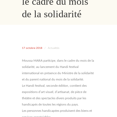
le cadre du mois
de la solidarité
17 octobre 2018
/
Actualités
Moussa MARA participe, dans le cadre du mois de la
solidarité, au lancement du Handi festival
international en présence du Ministre de la solidarité
et du parent national du mois de la solidarité.
Le Handi festival, seconde édition, contient des
expositions d’art visuel, d’artisanat, de pièce de
théâtre et des spectacles divers produits par les
handicapés de toutes les régions du pays.
Les personnes handicapées produisent des biens et
services appréciables.