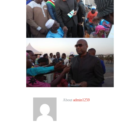
About
admin1259