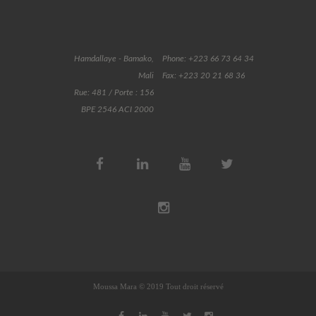
Hamdallaye - Bamako,
Phone: +223 66 73 64 34
Mali
Fax: +223 20 21 68 36
Rue: 481 / Porte : 156
BPE 2546 ACI 2000
Moussa Mara © 2019 Tout droit réservé