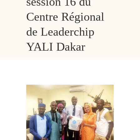
session 16 du
Centre Régional
de Leaderchip
YALI Dakar