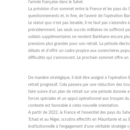
l’armée française dans le Sahel.
La prévision d’un sommet entre la France et les pays du 
questionnements et, in fine, de l’avenir de l’opération Ba
Le statut quo n’est pas tenable, il ne faut pas s’attendre
précédemment. Les seuls succès militaires ne suffiront pas,
soldats supplémentaires ne rendent Barkhane encore plus
pressions plus grandes pour son retrait. La période élector
débats et d’offrir un cadre propice aux surenchères populis
difficultés qui s’annoncent. Le prochain sommet offre un 
De manière stratégique, il doit être assigné à l’opératio
retrait progressif. Cela passera par une réduction des t
faire suivre d’un plan de retrait sur une période donnée 
forces spéciales et un appui opérationnel aux troupes du 
contexte est favorable à cette nouvelle orientation.
A partir de 2022, la France et l’essentiel des pays du Sa
Tchad et au Niger, scrutins effectifs en Mauritanie et au B
institutionnelle à l’engagement d’une véritable stratégie 