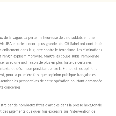
x de la vague. La perte malheureuse de cinq soldats en une
e TAKUBA et celles encore plus grandes du G5 Sahel ont contribué
in enlisement dans la guerre contre le terrorisme. Les éliminations
 l’engin explosif improvisé. Malgré les coups subis, l’empreinte
rcer avec une inclinaison de plus en plus forte de certaines
contexte de désamour persistant entre la France et les opinions
ent, pour la première fois, que l’opinion publique française est
assombrir les perspectives de cette opération pourtant demandée
ats concernés.
ustré par de nombreux titres d’articles dans la presse hexagonale
t des jugements quelques fois excessifs sur l’intervention de