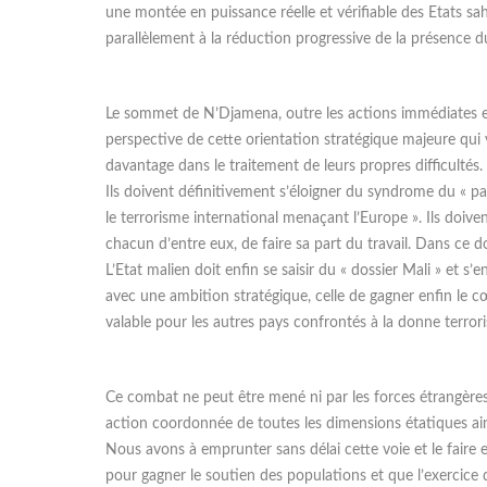
une montée en puissance réelle et vérifiable des Etats sahé
parallèlement à la réduction progressive de la présence du
Le sommet de N’Djamena, outre les actions immédiates et 
perspective de cette orientation stratégique majeure qui
davantage dans le traitement de leurs propres difficultés.
Ils doivent définitivement s’éloigner du syndrome du « pay
le terrorisme international menaçant l’Europe ». Ils doive
chacun d’entre eux, de faire sa part du travail. Dans ce do
L’Etat malien doit enfin se saisir du « dossier Mali » et s
avec une ambition stratégique, celle de gagner enfin le c
valable pour les autres pays confrontés à la donne terrori
Ce combat ne peut être mené ni par les forces étrangères 
action coordonnée de toutes les dimensions étatiques ain
Nous avons à emprunter sans délai cette voie et le faire 
pour gagner le soutien des populations et que l’exercice de