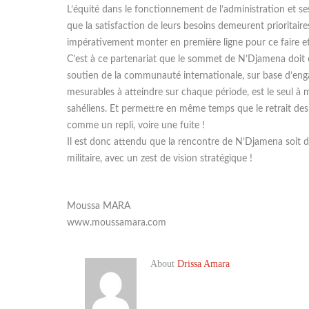
L’équité dans le fonctionnement de l’administration et ses
que la satisfaction de leurs besoins demeurent prioritai
impérativement monter en première ligne pour ce faire e
C’est à ce partenariat que le sommet de N’Djamena doit e
soutien de la communauté internationale, sur base d’enga
mesurables à atteindre sur chaque période, est le seul à 
sahéliens. Et permettre en même temps que le retrait des
comme un repli, voire une fuite !
Il est donc attendu que la rencontre de N’Djamena soit 
militaire, avec un zest de vision stratégique !
Moussa MARA
www.moussamara.com
About
Drissa Amara