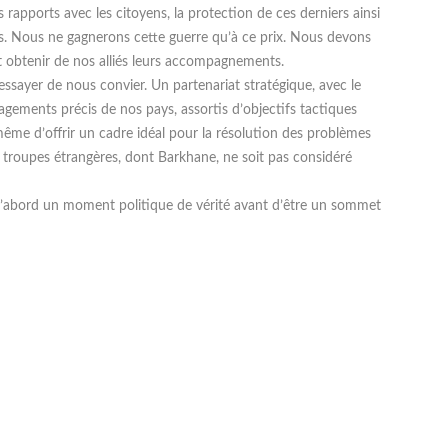
 rapports avec les citoyens, la protection de ces derniers ainsi
res. Nous ne gagnerons cette guerre qu’à ce prix. Nous devons
t obtenir de nos alliés leurs accompagnements.
ssayer de nous convier. Un partenariat stratégique, avec le
gements précis de nos pays, assortis d’objectifs tactiques
même d’offrir un cadre idéal pour la résolution des problèmes
 troupes étrangères, dont Barkhane, ne soit pas considéré
d’abord un moment politique de vérité avant d’être un sommet