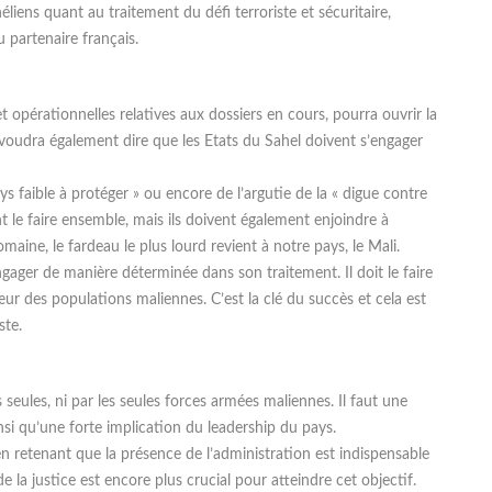
liens quant au traitement du défi terroriste et sécuritaire,
 partenaire français.
opérationnelles relatives aux dossiers en cours, pourra ouvrir la
 voudra également dire que les Etats du Sahel doivent s’engager
s faible à protéger » ou encore de l’argutie de la « digue contre
nt le faire ensemble, mais ils doivent également enjoindre à
maine, le fardeau le plus lourd revient à notre pays, le Mali.
’engager de manière déterminée dans son traitement. Il doit le faire
œur des populations maliennes. C’est la clé du succès et cela est
ste.
seules, ni par les seules forces armées maliennes. Il faut une
si qu’une forte implication du leadership du pays.
en retenant que la présence de l’administration est indispensable
 la justice est encore plus crucial pour atteindre cet objectif.