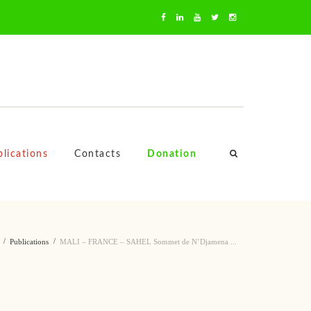
oussa Mara
lications
Contacts
Donation
Publications
MALI – FRANCE – SAHEL Sommet de N’Djamena ...