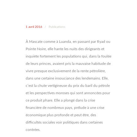
1 avril 2016
/
Publications
À Mascate comme à Luanda, en passant par Ryad ou
Pointe Noire, elle hante les nuits des dirigeants et
inquiète fortement les populations qui, dans la foulée
de leurs princes, avaient pris la mauvaise habitude de
vivre presque exclusivement de la rente pétrolière,
dans une certaine insouciance des lendemains. Elle,
c’est la chute vertigineuse du prix du baril du pétrole
et les perspectives moroses qui sont annoncées pour
ce produit phare. Elle a plongé dans la crise
financière de nombreux pays, prélude à une crise
économique plus profonde et peut être, des
difficultés sociales voir politiques dans certaines
contrées.