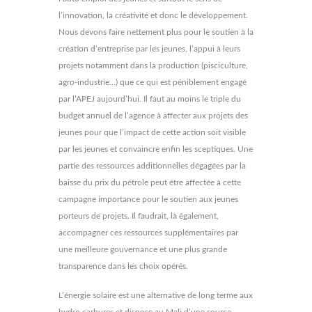
l’innovation, la créativité et donc le développement.
Nous devons faire nettement plus pour le soutien à la
création d’entreprise par les jeunes, l’appui à leurs
projets notamment dans la production (pisciculture,
agro-industrie…) que ce qui est péniblement engagé
par l’APEJ aujourd’hui. Il faut au moins le triple du
budget annuel de l’agence à affecter aux projets des
jeunes pour que l’impact de cette action soit visible
par les jeunes et convaincre enfin les sceptiques. Une
partie des ressources additionnelles dégagées par la
baisse du prix du pétrole peut être affectée à cette
campagne importance pour le soutien aux jeunes
porteurs de projets. Il faudrait, là également,
accompagner ces ressources supplémentaires par
une meilleure gouvernance et une plus grande
transparence dans les choix opérés.
L’énergie solaire est une alternative de long terme aux
hydro carbures et dispose au Mali d’une source