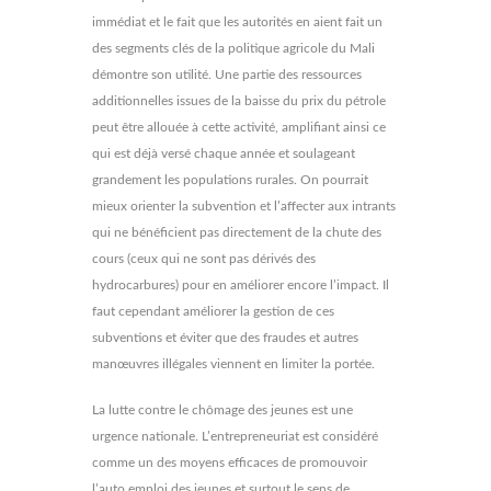
immédiat et le fait que les autorités en aient fait un
des segments clés de la politique agricole du Mali
démontre son utilité. Une partie des ressources
additionnelles issues de la baisse du prix du pétrole
peut être allouée à cette activité, amplifiant ainsi ce
qui est déjà versé chaque année et soulageant
grandement les populations rurales. On pourrait
mieux orienter la subvention et l’affecter aux intrants
qui ne bénéficient pas directement de la chute des
cours (ceux qui ne sont pas dérivés des
hydrocarbures) pour en améliorer encore l’impact. Il
faut cependant améliorer la gestion de ces
subventions et éviter que des fraudes et autres
manœuvres illégales viennent en limiter la portée.
La lutte contre le chômage des jeunes est une
urgence nationale. L’entrepreneuriat est considéré
comme un des moyens efficaces de promouvoir
l’auto emploi des jeunes et surtout le sens de