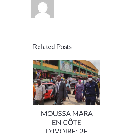
Related Posts
MOUSSA MARA
EN CÔTE
D’IVOIRE: 2E