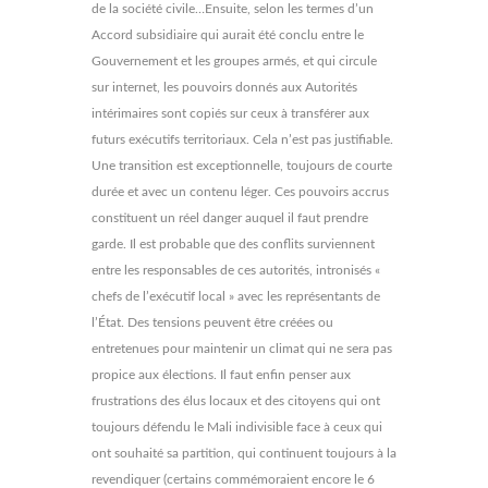
de la société civile…Ensuite, selon les termes d’un
Accord subsidiaire qui aurait été conclu entre le
Gouvernement et les groupes armés, et qui circule
sur internet, les pouvoirs donnés aux Autorités
intérimaires sont copiés sur ceux à transférer aux
futurs exécutifs territoriaux. Cela n’est pas justifiable.
Une transition est exceptionnelle, toujours de courte
durée et avec un contenu léger. Ces pouvoirs accrus
constituent un réel danger auquel il faut prendre
garde. Il est probable que des conflits surviennent
entre les responsables de ces autorités, intronisés «
chefs de l’exécutif local » avec les représentants de
l’État. Des tensions peuvent être créées ou
entretenues pour maintenir un climat qui ne sera pas
propice aux élections. Il faut enfin penser aux
frustrations des élus locaux et des citoyens qui ont
toujours défendu le Mali indivisible face à ceux qui
ont souhaité sa partition, qui continuent toujours à la
revendiquer (certains commémoraient encore le 6