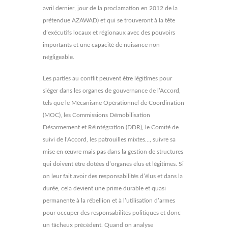
avril dernier, jour de la proclamation en 2012 de la
prétendue AZAWAD) et qui se trouveront à la tête
d’exécutifs locaux et régionaux avec des pouvoirs
importants et une capacité de nuisance non
négligeable.
Les parties au conflit peuvent être légitimes pour
siéger dans les organes de gouvernance de l’Accord,
tels que le Mécanisme Opérationnel de Coordination
(MOC), les Commissions Démobilisation
Désarmement et Réintégration (DDR), le Comité de
suivi de l’Accord, les patrouilles mixtes…, suivre sa
mise en œuvre mais pas dans la gestion de structures
qui doivent être dotées d’organes élus et légitimes. Si
on leur fait avoir des responsabilités d’élus et dans la
durée, cela devient une prime durable et quasi
permanente à la rébellion et à l’utilisation d’armes
pour occuper des responsabilités politiques et donc
un fâcheux précèdent. Quand on analyse