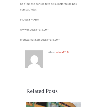
ne s’impose dans la tête de la majorité de nos
compatriotes.
Moussa MARA
www.moussamara.com
moussamara@moussamara.com
About
admin1259
Related Posts