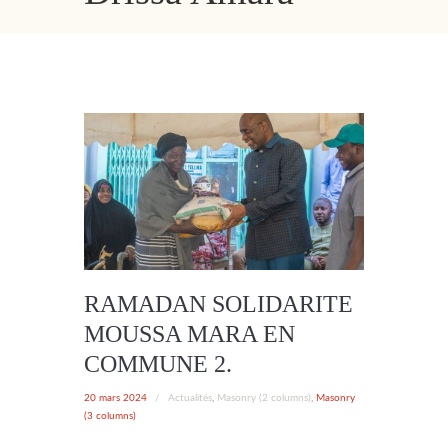
RAMADAN SOLIDARITE
MOUSSA MARA EN
COMMUNE 2.
20 mars 2024
/
Actualités
,
Masonry (2 columns)
,
Masonry
(3 columns)