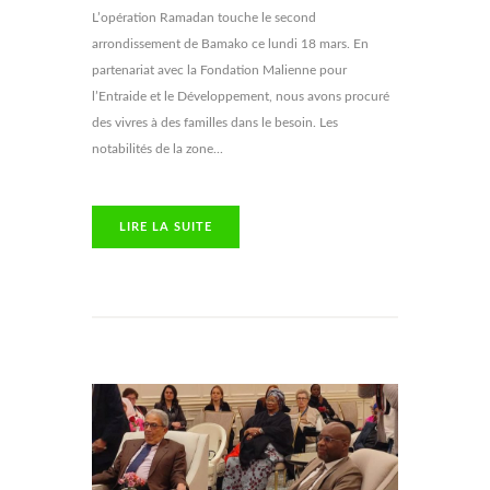
L’opération Ramadan touche le second
arrondissement de Bamako ce lundi 18 mars. En
partenariat avec la Fondation Malienne pour
l’Entraide et le Développement, nous avons procuré
des vivres à des familles dans le besoin. Les
notabilités de la zone...
LIRE LA SUITE