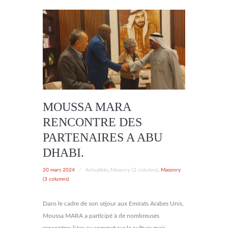
MOUSSA MARA
RENCONTRE DES
PARTENAIRES A ABU
DHABI.
20 mars 2024
/
Actualités
,
Masonry (2 columns)
,
Masonry
(3 columns)
Dans le cadre de son séjour aux Emirats Arabes Unis,
Moussa MARA a participé à de nombreuses