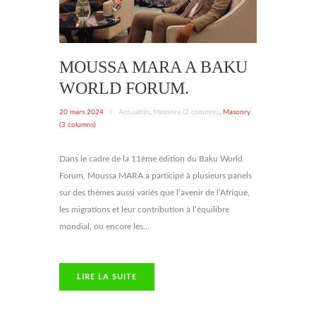
MOUSSA MARA A BAKU
WORLD FORUM.
20 mars 2024
/
Actualités
,
Masonry (2 columns)
,
Masonry
(3 columns)
Dans le cadre de la 11ème édition du Baku World
Forum, Moussa MARA a participé à plusieurs panels
sur des thèmes aussi variés que l’avenir de l’Afrique,
les migrations et leur contribution à l’équilibre
mondial, ou encore les...
LIRE LA SUITE