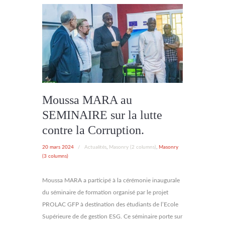
Moussa MARA au
SEMINAIRE sur la lutte
contre la Corruption.
20 mars 2024
/
Actualités
,
Masonry (2 columns)
,
Masonry
(3 columns)
Moussa MARA a participé à la cérémonie inaugurale
du séminaire de formation organisé par le projet
PROLAC GFP à destination des étudiants de l’Ecole
Supérieure de de gestion ESG. Ce séminaire porte sur