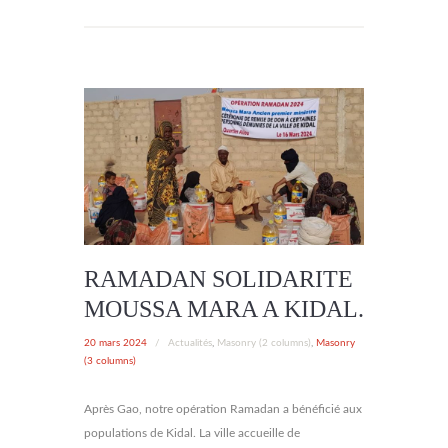
RAMADAN SOLIDARITE
MOUSSA MARA A KIDAL.
20 mars 2024
/
Actualités
,
Masonry (2 columns)
,
Masonry
(3 columns)
Après Gao, notre opération Ramadan a bénéficié aux
populations de Kidal. La ville accueille de