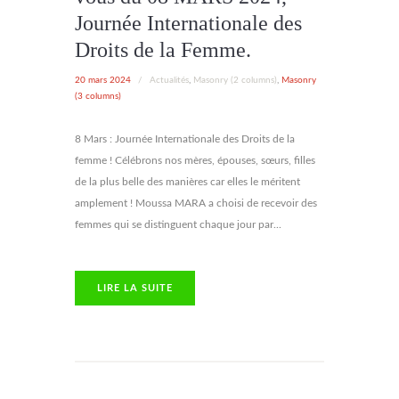
Journée Internationale des
Droits de la Femme.
20 mars 2024
/
Actualités
,
Masonry (2 columns)
,
Masonry
(3 columns)
8 Mars : Journée Internationale des Droits de la
femme ! Célébrons nos mères, épouses, sœurs, filles
de la plus belle des manières car elles le méritent
amplement ! Moussa MARA a choisi de recevoir des
femmes qui se distinguent chaque jour par...
LIRE LA SUITE