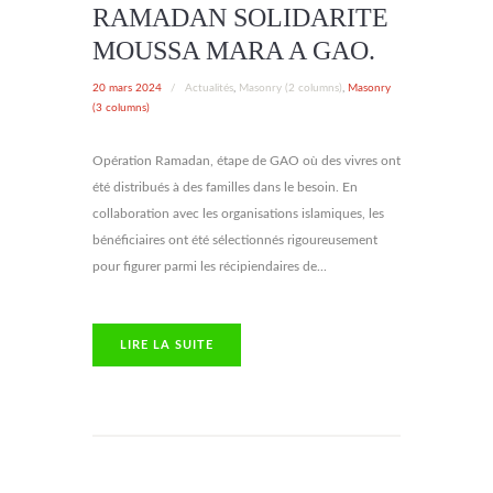
RAMADAN SOLIDARITE
MOUSSA MARA A GAO.
20 mars 2024
/
Actualités
,
Masonry (2 columns)
,
Masonry
(3 columns)
Opération Ramadan, étape de GAO où des vivres ont
été distribués à des familles dans le besoin. En
collaboration avec les organisations islamiques, les
bénéficiaires ont été sélectionnés rigoureusement
pour figurer parmi les récipiendaires de...
LIRE LA SUITE