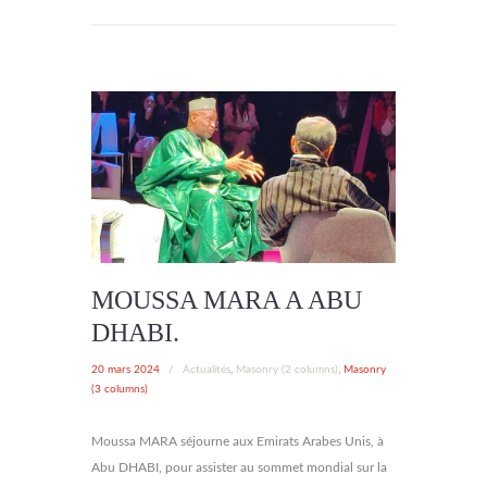
MOUSSA MARA A ABU
DHABI.
20 mars 2024
/
Actualités
,
Masonry (2 columns)
,
Masonry
(3 columns)
Moussa MARA séjourne aux Emirats Arabes Unis, à
Abu DHABI, pour assister au sommet mondial sur la