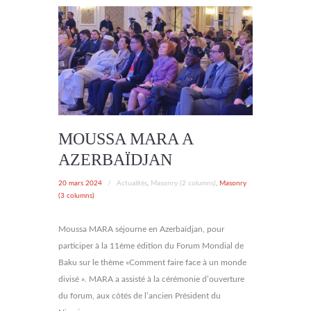
MOUSSA MARA A
AZERBAÏDJAN
20 mars 2024
/
Actualités
,
Masonry (2 columns)
,
Masonry
(3 columns)
Moussa MARA séjourne en Azerbaïdjan, pour
participer à la 11ème édition du Forum Mondial de
Baku sur le thème «Comment faire face à un monde
divisé ». MARA a assisté à la cérémonie d’ouverture
du forum, aux côtés de l’ancien Président du