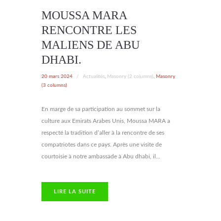
MOUSSA MARA
RENCONTRE LES
MALIENS DE ABU
DHABI.
20 mars 2024
/
Actualités
,
Masonry (2 columns)
,
Masonry
(3 columns)
En marge de sa participation au sommet sur la
culture aux Emirats Arabes Unis, Moussa MARA a
respecté la tradition d’aller à la rencontre de ses
compatriotes dans ce pays. Après une visite de
courtoisie à notre ambassade à Abu dhabi, il...
LIRE LA SUITE