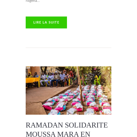
Nigeria...
LIRE LA SUITE
RAMADAN SOLIDARITE
MOUSSA MARA EN