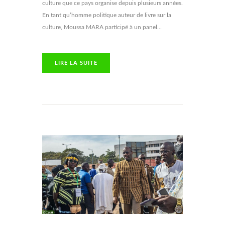
culture que ce pays organise depuis plusieurs années.
En tant qu’homme politique auteur de livre sur la
culture, Moussa MARA participé à un panel...
LIRE LA SUITE