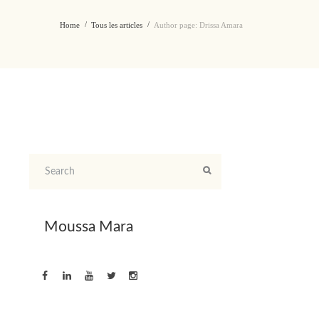
Home
Tous les articles
Author page: Drissa Amara
Moussa Mara