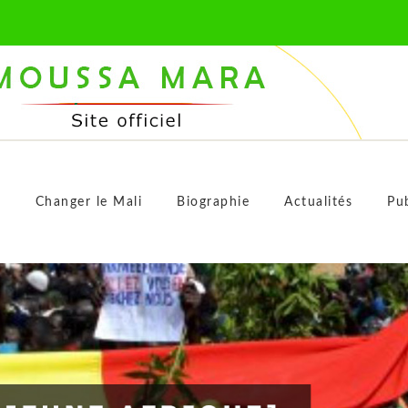
M
s
Changer le Mali
Biographie
Actualités
Pub