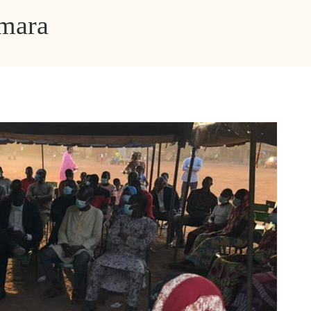
Amara