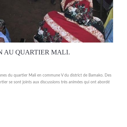
 AU QUARTIER MALI.
unes du quartier Mali en commune V du district de Bamako. Des
tier se sont joints aux discussions très animées qui ont abordé